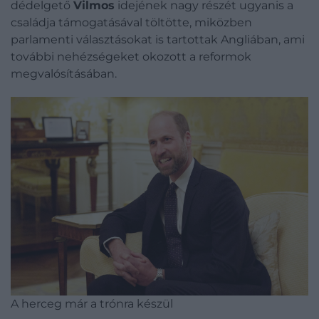
dédelgető
Vilmos
idejének nagy részét ugyanis a
családja támogatásával töltötte, miközben
parlamenti választásokat is tartottak Angliában, ami
további nehézségeket okozott a reformok
megvalósításában.
A herceg már a trónra készül