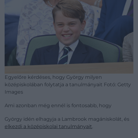
Egyelőre kérdéses, hogy György milyen
középiskolában folytatja a tanulmányait
Fotó: Getty
Images
Ami azonban még ennél is fontosabb, hogy
György idén elhagyja a Lambrook magániskolát, és
elkezdi a középiskolai tanulmányait
.