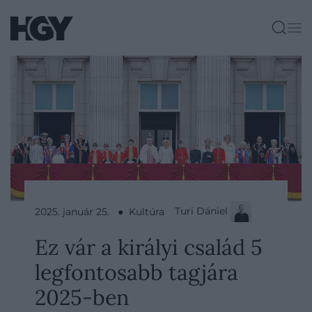
Turi Dániel
2025. január 25. ● Kultúra
Ez vár a királyi család 5
legfontosabb tagjára
2025-ben