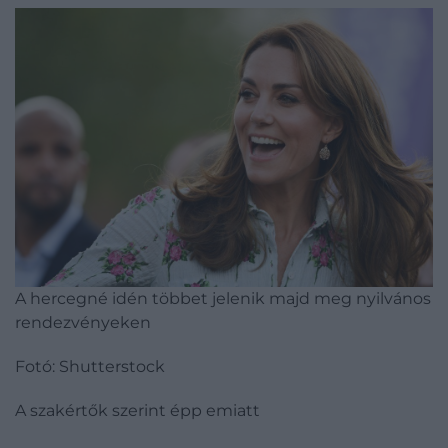
A hercegné idén többet jelenik majd meg nyilvános
rendezvényeken
Fotó: Shutterstock
A szakértők szerint épp emiatt