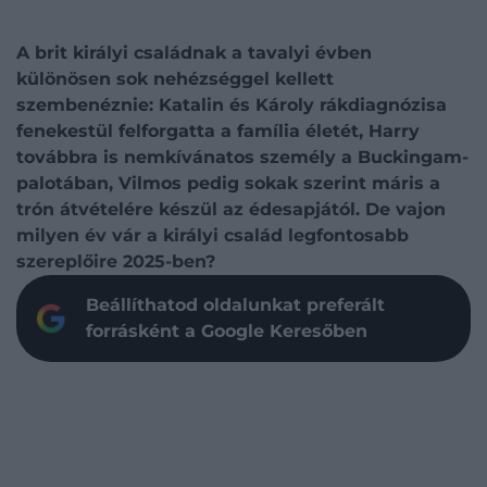
A brit királyi családnak a tavalyi évben
különösen sok nehézséggel kellett
szembenéznie: Katalin és Károly rákdiagnózisa
fenekestül felforgatta a família életét, Harry
továbbra is nemkívánatos személy a Buckingam-
palotában, Vilmos pedig sokak szerint máris a
trón átvételére készül az édesapjától. De vajon
milyen év vár a királyi család legfontosabb
szereplőire 2025-ben?
Beállíthatod oldalunkat preferált
forrásként a Google Keresőben