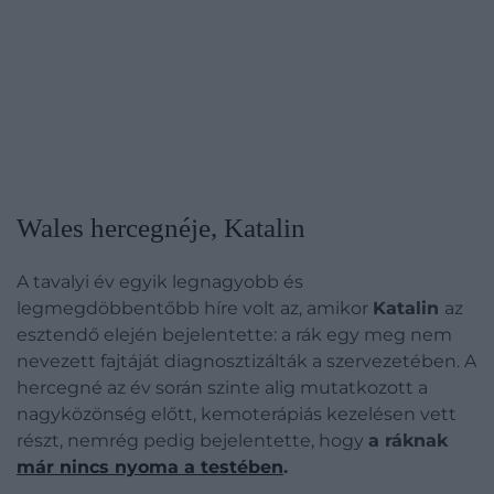
​Wales hercegnéje, Katalin
A tavalyi év egyik legnagyobb és
legmegdöbbentőbb híre volt az, amikor
Katalin
az
esztendő elején bejelentette: a rák egy meg nem
nevezett fajtáját diagnosztizálták a szervezetében. A
hercegné az év során szinte alig mutatkozott a
nagyközönség előtt, kemoterápiás kezelésen vett
részt, nemrég pedig bejelentette, hogy
a ráknak
már nincs nyoma a testében
.