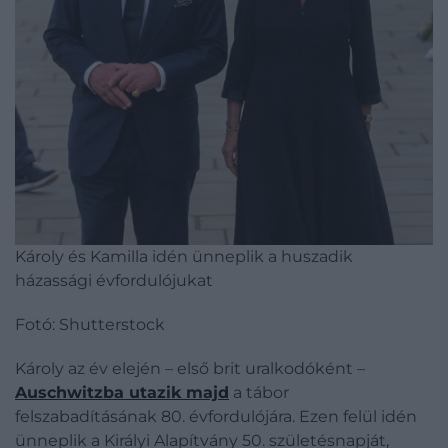
Károly és Kamilla idén ünneplik a huszadik
házassági évfordulójukat
Fotó: Shutterstock
Károly az év elején – első brit uralkodóként –
Auschwitzba utazik majd
a tábor
felszabadításának 80. évfordulójára. Ezen felül idén
ünneplik a Királyi Alapítvány 50. születésnapját,