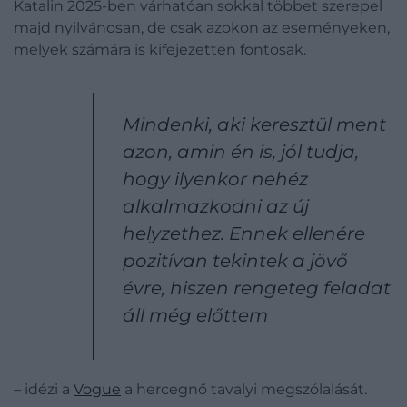
Katalin 2025-ben várhatóan sokkal többet szerepel
majd nyilvánosan, de csak azokon az eseményeken,
melyek számára is kifejezetten fontosak.
Mindenki, aki keresztül ment
azon, amin én is, jól tudja,
hogy ilyenkor nehéz
alkalmazkodni az új
helyzethez. Ennek ellenére
pozitívan tekintek a jövő
évre, hiszen rengeteg feladat
áll még előttem
– idézi a
Vogue
a hercegnő tavalyi megszólalását.