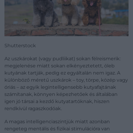
Shutterstock
Az uszkárokat (vagy pudliikat) sokan félreismerik:
megjelenése miatt sokan elkényeztetett, öleb
kutyának tartják, pedig ez egyáltalán nem igaz. A
különböző méretű uszkárok – toy, törpe, közép vagy
óriás – az egyik legintelligensebb kutyafajtának
számítanak, könnyen képezhetőek és általában
igen jó társai a kezdő kutyatartóknak, hiszen
rendkívül ragaszkodóak.
A magas intelligenciaszintjük miatt azonban
rengeteg mentális és fizikai stimulációra van