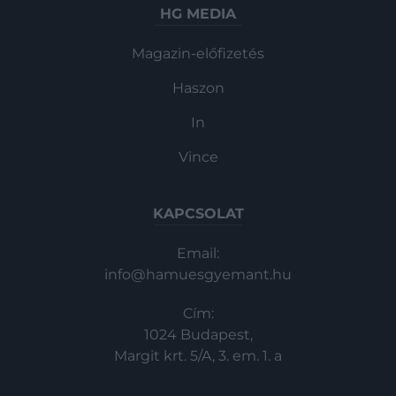
HG MEDIA
Magazin-előfizetés
Haszon
In
Vince
KAPCSOLAT
Email:
info@hamuesgyemant.hu
Cím:
1024 Budapest,
Margit krt. 5/A, 3. em. 1. a