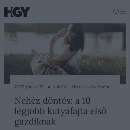
2023. június 19. ● Kultúra
Hamu és Gyémánt
Nehéz döntés: a 10
legjobb kutyafajta első
gazdiknak