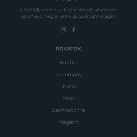
Művelődj, szórakozz, kíváncsiskodj, kóstolgass
és ismerd meg a Hamu és Gyémánt világát!
ROVATOK
Kultúra
Tudomány
Utazás
Pénz
Gasztronómia
Magazin