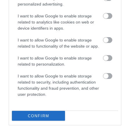
personalized advertising.
Cavalier King Charles spániel
I want to allow Google to enable storage
related to analytics like cookies on web or
device identifiers in apps.
I want to allow Google to enable storage
related to functionality of the website or app.
I want to allow Google to enable storage
related to personalization.
I want to allow Google to enable storage
related to security, including authentication
functionality and fraud prevention, and other
user protection.
Shutterstock
CONFIRM
A Purina listája szerint a Cavalier King Charles spániel