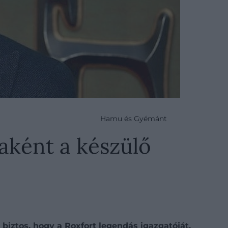
Hamu és Gyémánt
aként a készülő
biztos, hogy a Roxfort legendás igazgatóját,