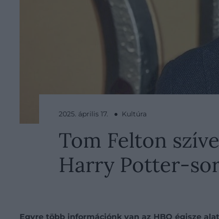
2025. április 17. ● Kultúra
Tom Felton szíve
Harry Potter-so
Egyre több információnk van az HBO égisze alatt