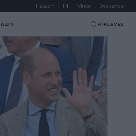
Haszon
IN
Vince
Webshop
AZIN
HÍRLEVÉL