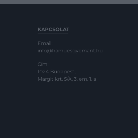
KAPCSOLAT
Email:
info@hamuesgyemant.hu
Cím:
1024 Budapest,
Margit krt. 5/A, 3. em. 1. a