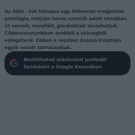
Az Alibi - hat hónapra egy félévente megjelenő
antológia, melybe neves szerzők adott témában
írt verseit, novelláit, gondolatait olvashatjuk.
Cikksorozatunkban ezekből a szövegből
válogatunk. Ebben a részben Grecsó Krisztián
egyik versét tolmácsoljuk.
Beállíthatod oldalunkat preferált
forrásként a Google Keresőben