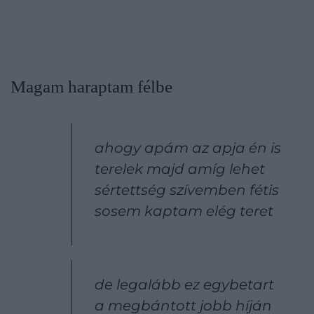
Magam haraptam félbe
ahogy apám az apja én is
terelek majd amíg lehet
sértettség szívemben fétis
sosem kaptam elég teret
de legalább ez egybetart
a megbántott jobb híján