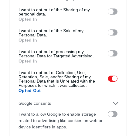
services and may gather and store information including but
ki lehetne-e még váltani
not limited to your visit or usage behaviour. You may click to
I want to opt-out of the Sharing of my
personal data.
grant or deny consent to Google and its third-party tags to
Opted In
use your data for below specified purposes in below Google
consent section.
I want to opt-out of the Sale of my
Personal Data.
ezért él leszakítható
Opted In
kitakarítottam a szívem
I want to opt-out of processing my
ami egész visszaváltható
Personal Data for Targeted Advertising.
Opted In
megelőzött a hírem
I want to opt-out of Collection, Use,
Retention, Sale, and/or Sharing of my
Personal Data that Is Unrelated with the
Purposes for which it was collected.
Opted Out
én már értem a végességet
Google consents
de úgy várom a jutalmat érte
I want to allow Google to enable storage
mintha az egy mindenséget
related to advertising like cookies on web or
magam haraptam volna
device identifiers in apps.
félbe