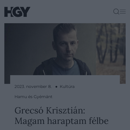
2023. november 8. ● Kultúra
Hamu és Gyémánt
Grecsó Krisztián:
Magam haraptam félbe