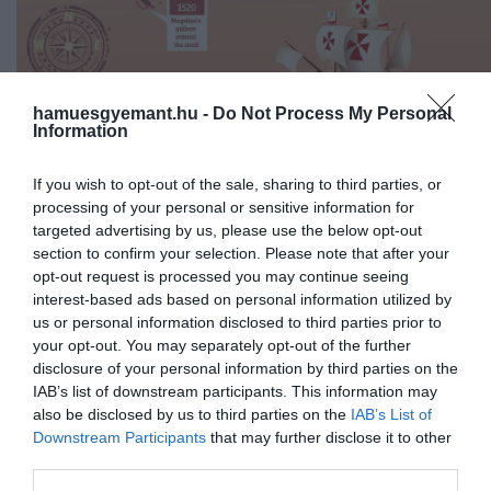
hamuesgyemant.hu -
Do Not Process My Personal
Information
Magellán Föld körüli útjának rajza
Fotó:
Getty Images
If you wish to opt-out of the sale, sharing to third parties, or
processing of your personal or sensitive information for
targeted advertising by us, please use the below opt-out
Természetesen az éhezéssel is meggyűlt a baja a
section to confirm your selection. Please note that after your
felfedezőknek, amikor az egyik hajó, az élelmiszert
opt-out request is processed you may continue seeing
szállító San Antonio, engedély nélkül visszatért
interest-based ads based on personal information utilized by
Spanyolországba. A belső viszályokon túl külső
us or personal information disclosed to third parties prior to
tényezők is csonkították a flotta létszámát. Ilyen volt a
your opt-out. You may separately opt-out of the further
Santiago hajó elvesztése is, ami sziklának ütközött és
disclosure of your personal information by third parties on the
elsüllyedt egy viharban, miközben az átjárót keresték 
IAB’s list of downstream participants. This information may
also be disclosed by us to third parties on the
IAB’s List of
Csendes-óceánra.
Downstream Participants
that may further disclose it to other
third parties.
Az expedíció azonban mindig folytatódott, és végül
rátaláltak az átjáróra, a későbbi Magellán-szorosra, ami