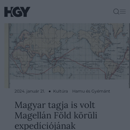
2024. január 21. ● Kultúra
Hamu és Gyémánt
Magyar tagja is volt
Magellán Föld körüli
expedíciójának