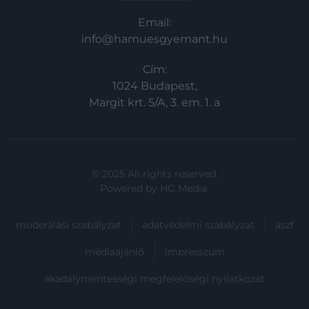
Email:
info@hamuesgyemant.hu
Cím:
1024 Budapest,
Margit krt. 5/A, 3. em. 1. a
© 2025 All rights reserved.
Powered by
HG Media
.
moderálási szabályzat
adatvédelmi szabályzat
ászf
médiaajánló
impresszum
akadálymentességi megfelelőségi nyilatkozat