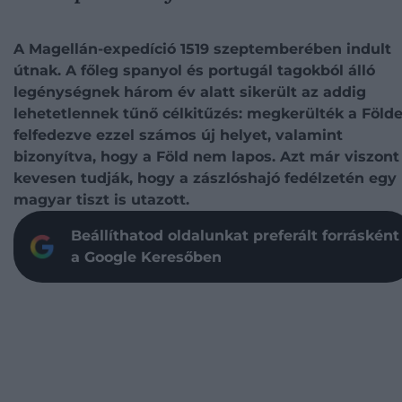
A Magellán-expedíció 1519 szeptemberében indult
útnak. A főleg spanyol és portugál tagokból álló
legénységnek három év alatt sikerült az addig
lehetetlennek tűnő célkitűzés: megkerülték a Földe
felfedezve ezzel számos új helyet, valamint
bizonyítva, hogy a Föld nem lapos. Azt már viszont
kevesen tudják, hogy a zászlóshajó fedélzetén egy
magyar tiszt is utazott.
Beállíthatod oldalunkat preferált forrásként
a Google Keresőben