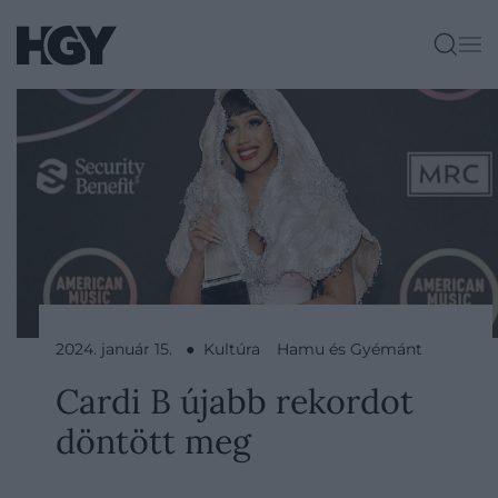
2024. január 15. ● Kultúra
Hamu és Gyémánt
Cardi B újabb rekordot
döntött meg