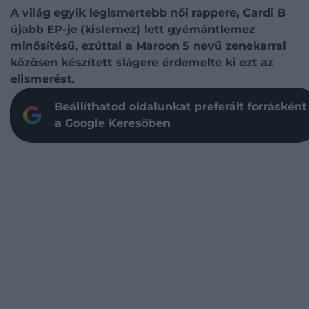
A világ egyik legismertebb női rappere, Cardi B
újabb EP-je (kislemez) lett gyémántlemez
minősítésű, ezúttal a Maroon 5 nevű zenekarral
közösen készített slágere érdemelte ki ezt az
elismerést.
Beállíthatod oldalunkat preferált forrásként
a Google Keresőben