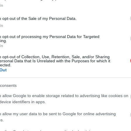
In
o opt-out of the Sale of my Personal Data.
In
to opt-out of processing my Personal Data for Targeted
ing.
In
o opt-out of Collection, Use, Retention, Sale, and/or Sharing
ersonal Data that Is Unrelated with the Purposes for which it
lected.
Out
consents
o allow Google to enable storage related to advertising like cookies on
evice identifiers in apps.
o allow my user data to be sent to Google for online advertising
s.