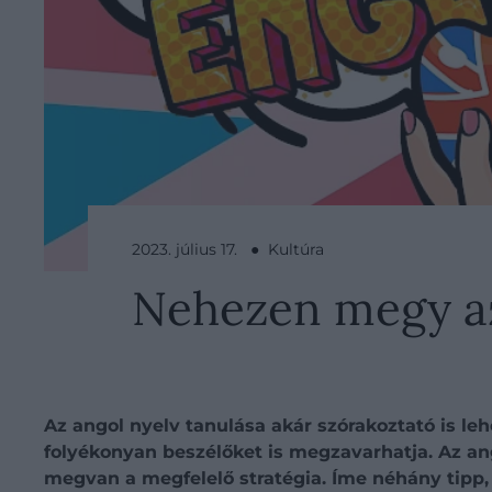
2023. július 17. ● Kultúra
Nehezen megy az 
Az angol nyelv tanulása akár szórakoztató is leh
folyékonyan beszélőket is megzavarhatja. Az an
megvan a megfelelő stratégia. Íme néhány tipp