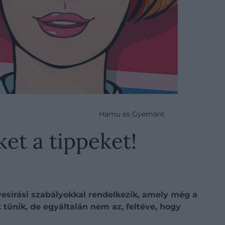
Hamu és Gyémánt
et a tippeket!
lyesírási szabályokkal rendelkezik, amely még a
tűnik, de egyáltalán nem az, feltéve, hogy