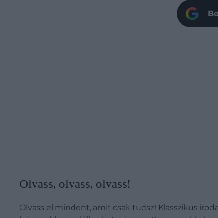
Be
Olvass, olvass, olvass!
Olvass el mindent, amit csak tudsz! Klasszikus irod