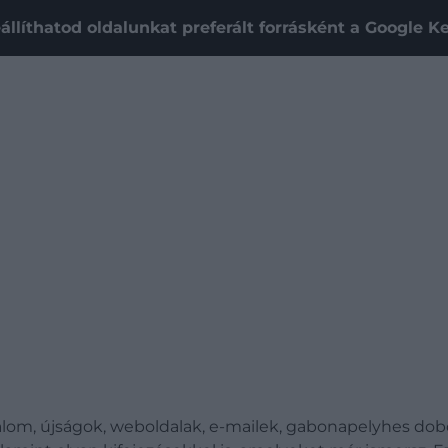
állíthatod oldalunkat preferált forrásként a Google 
alom, újságok, weboldalak, e-mailek, gabonapelyhes doboz