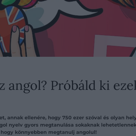
angol? Próbáld ki ezek
et, annak ellenére, hogy 750 ezer szóval és olyan he
gol nyelv gyors megtanulása sokaknak lehetetlennek 
, hogy könnyebben megtanulj angolul!