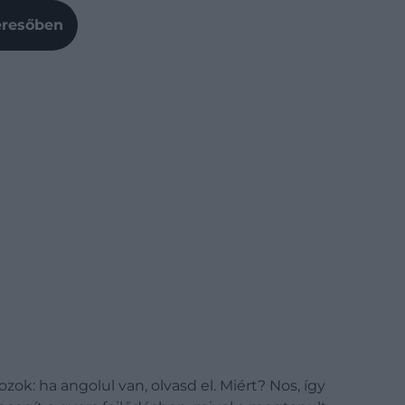
Keresőben
ok: ha angolul van, olvasd el. Miért? Nos, így