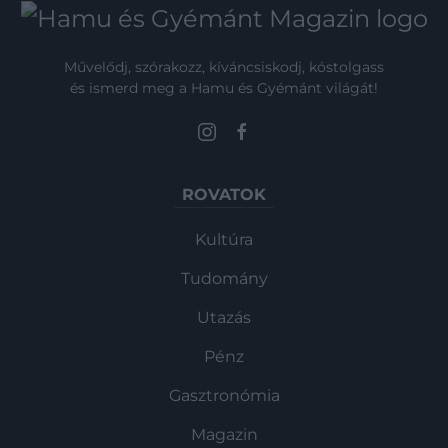
Művelődj, szórakozz, kíváncsiskodj, kóstolgass
és ismerd meg a Hamu és Gyémánt világát!
ROVATOK
Kultúra
Tudomány
Utazás
Pénz
Gasztronómia
Magazin