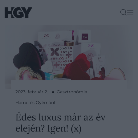
2023. február 2. ● Gasztronómia
Hamu és Gyémánt
Édes luxus már az év
elején? Igen! (x)