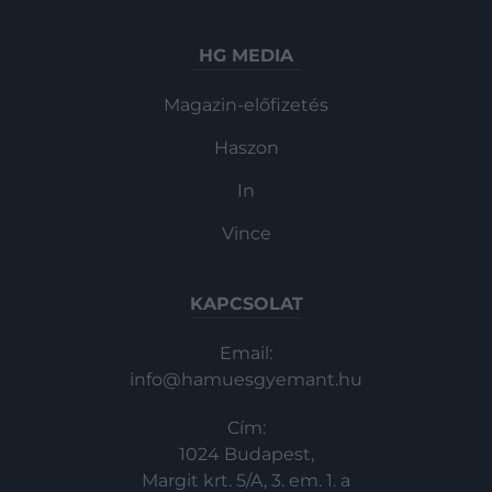
HG MEDIA
Magazin-előfizetés
Haszon
In
Vince
KAPCSOLAT
Email:
info@hamuesgyemant.hu
Cím:
1024 Budapest,
Margit krt. 5/A, 3. em. 1. a