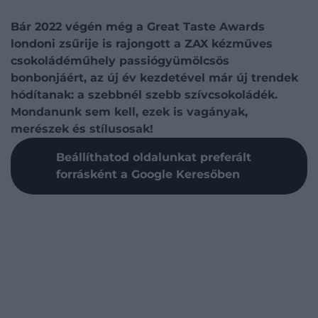
Bár 2022 végén még a Great Taste Awards
londoni zsűrije is rajongott a ZAX kézműves
csokoládéműhely passiógyümölcsös
bonbonjáért, az új év kezdetével már új trendek
hódítanak: a szebbnél szebb szívcsokoládék.
Mondanunk sem kell, ezek is vagányak,
merészek és stílusosak!
Beállíthatod oldalunkat preferált
forrásként a Google Keresőben