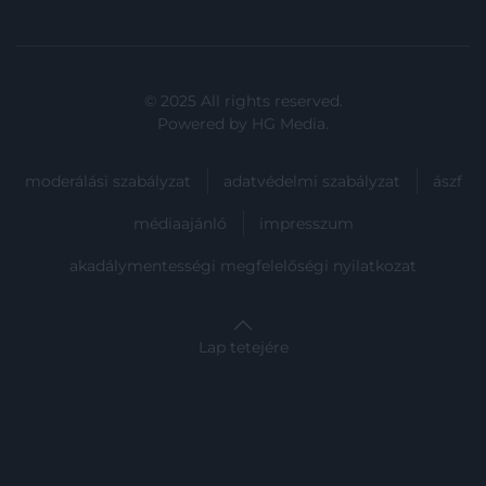
© 2025 All rights reserved.
Powered by
HG Media
.
moderálási szabályzat
adatvédelmi szabályzat
ászf
médiaajánló
impresszum
akadálymentességi megfelelőségi nyilatkozat
Lap tetejére