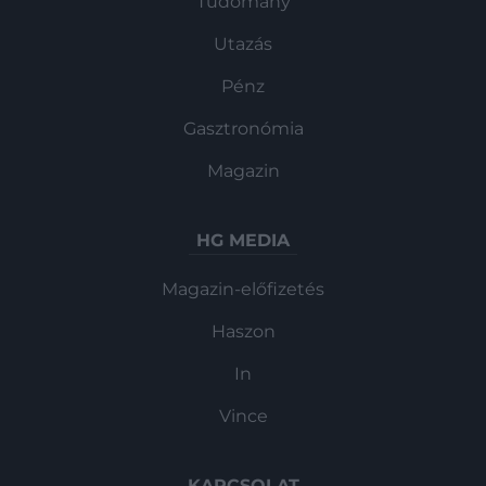
Tudomány
Utazás
Pénz
Gasztronómia
Magazin
HG MEDIA
Magazin-előfizetés
Haszon
In
Vince
KAPCSOLAT