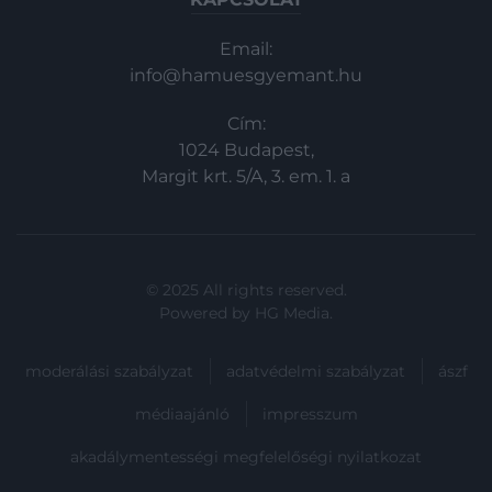
Email:
info@hamuesgyemant.hu
Cím:
1024 Budapest,
Margit krt. 5/A, 3. em. 1. a
© 2025 All rights reserved.
Powered by
HG Media
.
moderálási szabályzat
adatvédelmi szabályzat
ászf
médiaajánló
impresszum
akadálymentességi megfelelőségi nyilatkozat