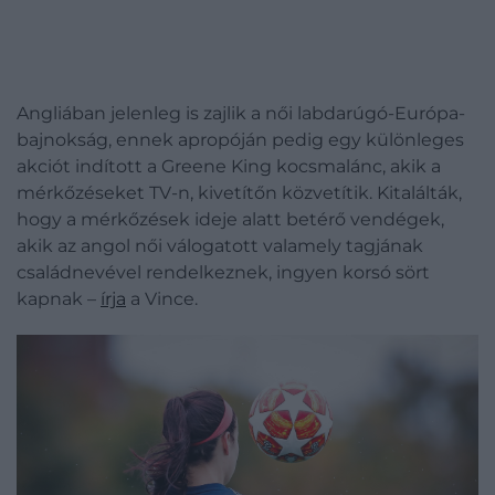
Angliában jelenleg is zajlik a női labdarúgó-Európa-
bajnokság, ennek apropóján pedig egy különleges
akciót indított a Greene King kocsmalánc, akik a
mérkőzéseket TV-n, kivetítőn közvetítik. Kitalálták,
hogy a mérkőzések ideje alatt betérő vendégek,
akik az angol női válogatott valamely tagjának
családnevével rendelkeznek, ingyen korsó sört
kapnak –
írja
a Vince.