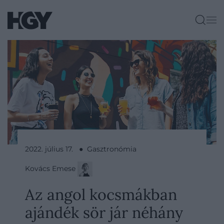
2022. július 17. ● Gasztronómia
Kovács Emese
​Az angol kocsmákban
ajándék sör jár néhány