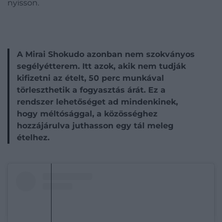
nyisson.
A Mirai Shokudo azonban nem szokványos
segélyétterem. Itt azok, akik nem tudják
kifizetni az ételt, 50 perc munkával
törleszthetik a fogyasztás árát. Ez a
rendszer lehetőséget ad mindenkinek,
hogy méltósággal, a közösséghez
hozzájárulva juthasson egy tál meleg
ételhez.