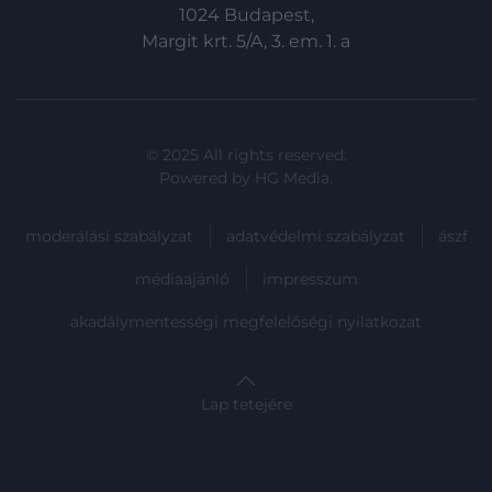
1024 Budapest,
Margit krt. 5/A, 3. em. 1. a
© 2025 All rights reserved.
Powered by
HG Media
.
moderálási szabályzat
adatvédelmi szabályzat
ászf
médiaajánló
impresszum
akadálymentességi megfelelőségi nyilatkozat
Lap tetejére