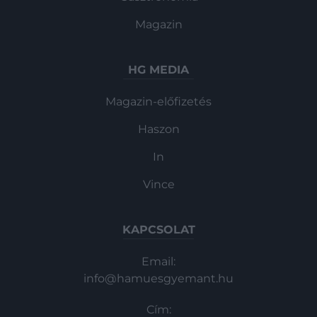
Magazin
HG MEDIA
Magazin-előfizetés
Haszon
In
Vince
KAPCSOLAT
Email:
info@hamuesgyemant.hu
Cím: