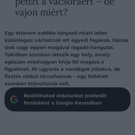
pénzt a vacsoráért – de
vajon miért?
Egy étterem sokféle tényező miatt lehet
különleges: várhatnak ott egyedi fogások, házias
ízek vagy éppen magával ragadó hangulat.
Tokióban azonban létezik egy hely, amely
egészen máshogyan hívja fel magára a
figyelmet. Itt ugyanis a vendégek jóllakva, de
fizetés nélkül távozhatnak – egy feltételt
azonban teljesítenük kell.
Beállíthatod oldalunkat preferált
forrásként a Google Keresőben