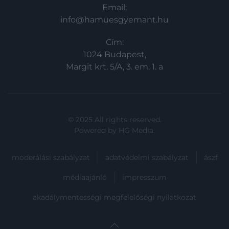
Email:
info@hamuesgyemant.hu
Cím:
1024 Budapest,
Margit krt. 5/A, 3. em. 1. a
© 2025 All rights reserved.
Powered by
HG Media
.
moderálási szabályzat
adatvédelmi szabályzat
ászf
médiaajánló
impresszum
akadálymentességi megfelelőségi nyilatkozat