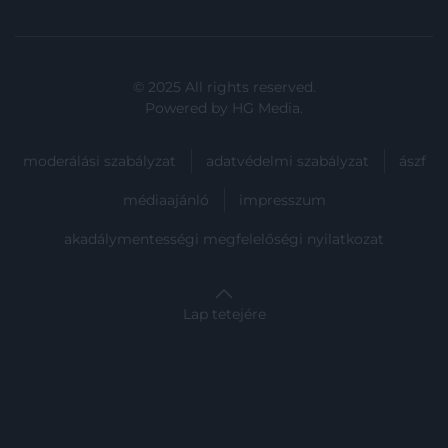
© 2025 All rights reserved.
Powered by
HG Media
.
moderálási szabályzat
adatvédelmi szabályzat
ászf
médiaajánló
impresszum
akadálymentességi megfelelőségi nyilatkozat
Lap tetejére