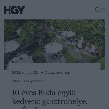
2025. május 23. ● Gasztronómia
Hamu és Gyémánt
10 éves Buda egyik
kedvenc gasztrohelye,