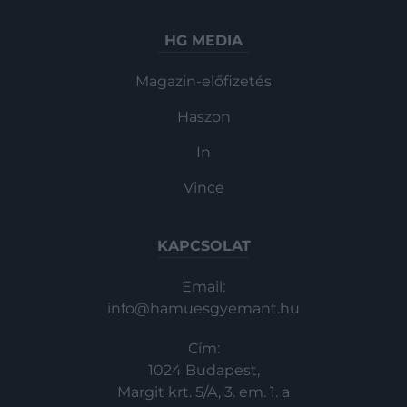
HG MEDIA
Magazin-előfizetés
Haszon
In
Vince
KAPCSOLAT
Email:
info@hamuesgyemant.hu
Cím:
1024 Budapest,
Margit krt. 5/A, 3. em. 1. a