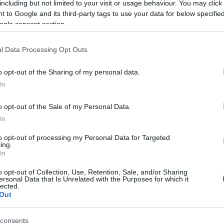
including but not limited to your visit or usage behaviour. You may click 
 to Google and its third-party tags to use your data for below specifi
ogle consent section.
l Data Processing Opt Outs
o opt-out of the Sharing of my personal data.
In
o opt-out of the Sale of my Personal Data.
In
to opt-out of processing my Personal Data for Targeted
ing.
In
o opt-out of Collection, Use, Retention, Sale, and/or Sharing
ersonal Data that Is Unrelated with the Purposes for which it
lected.
Out
consents