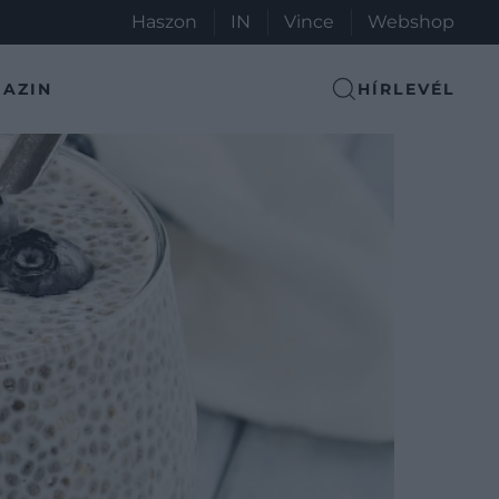
Haszon
IN
Vince
Webshop
AZIN
HÍRLEVÉL