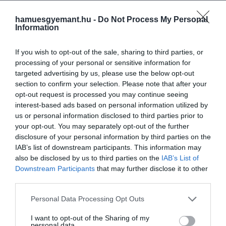
hamuesgyemant.hu -
Do Not Process My Personal
Information
If you wish to opt-out of the sale, sharing to third parties, or
processing of your personal or sensitive information for
targeted advertising by us, please use the below opt-out
section to confirm your selection. Please note that after your
opt-out request is processed you may continue seeing
interest-based ads based on personal information utilized by
us or personal information disclosed to third parties prior to
your opt-out. You may separately opt-out of the further
disclosure of your personal information by third parties on the
IAB’s list of downstream participants. This information may
also be disclosed by us to third parties on the
IAB’s List of
Downstream Participants
that may further disclose it to other
third parties.
Please note that this website/app uses one or more Google
Personal Data Processing Opt Outs
services and may gather and store information including but
not limited to your visit or usage behaviour. You may click to
I want to opt-out of the Sharing of my
personal data.