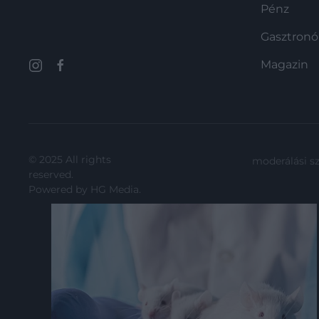
Pénz
Gasztron
Magazin
© 2025 All rights
moderálási s
reserved.
Powered by
HG Media
.