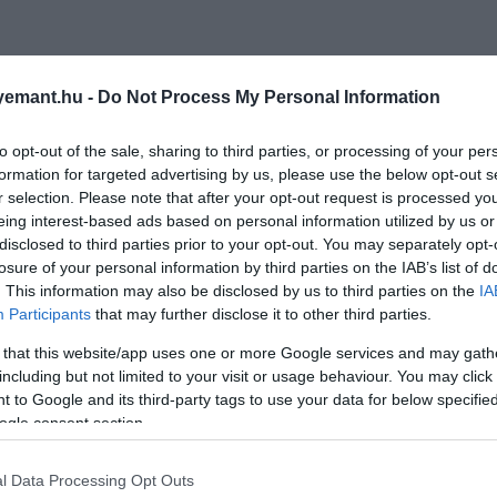
emant.hu -
Do Not Process My Personal Information
to opt-out of the sale, sharing to third parties, or processing of your per
formation for targeted advertising by us, please use the below opt-out s
r selection. Please note that after your opt-out request is processed y
eing interest-based ads based on personal information utilized by us or
disclosed to third parties prior to your opt-out. You may separately opt-
losure of your personal information by third parties on the IAB’s list of
. This information may also be disclosed by us to third parties on the
IA
Participants
that may further disclose it to other third parties.
 that this website/app uses one or more Google services and may gath
including but not limited to your visit or usage behaviour. You may click 
 to Google and its third-party tags to use your data for below specifi
ogle consent section.
l Data Processing Opt Outs