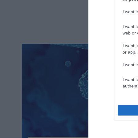
I want 
I want t
web or d
I want t
or app.
I want t
I want t
authenti