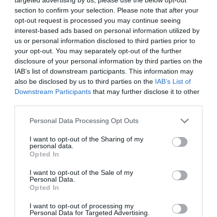
2025-ben is elkészült az a lista…
section to confirm your selection. Please note that after your
opt-out request is processed you may continue seeing
interest-based ads based on personal information utilized by
us or personal information disclosed to third parties prior to
your opt-out. You may separately opt-out of the further
disclosure of your personal information by third parties on the
IAB’s list of downstream participants. This information may
also be disclosed by us to third parties on the
IAB’s List of
Downstream Participants
that may further disclose it to other
third parties.
Please note that this website/app uses one or more Google
Personal Data Processing Opt Outs
services and may gather and store information including but
not limited to your visit or usage behaviour. You may click to
I want to opt-out of the Sharing of my
personal data.
grant or deny consent to Google and its third-party tags to
Opted In
use your data for below specified purposes in below Google
consent section.
I want to opt-out of the Sale of my
Personal Data.
Opted In
I want to opt-out of processing my
Personal Data for Targeted Advertising.