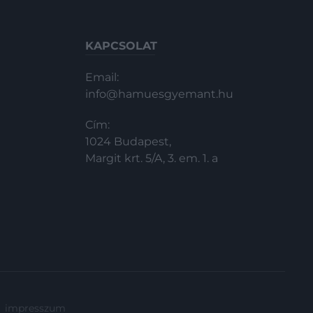
KAPCSOLAT
Email:
info@hamuesgyemant.hu
Cím:
1024 Budapest,
Margit krt. 5/A, 3. em. 1. a
impresszum