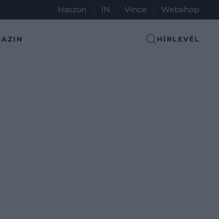
Haszon
IN
Vince
Webshop
AZIN
HÍRLEVÉL