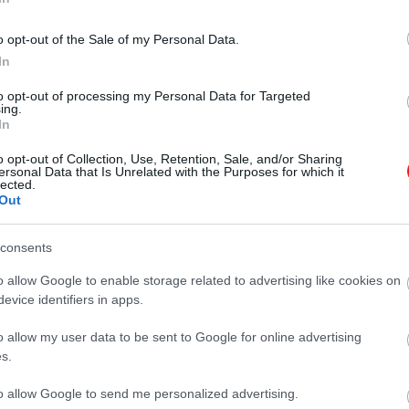
o opt-out of the Sale of my Personal Data.
In
to opt-out of processing my Personal Data for Targeted
ing.
In
o opt-out of Collection, Use, Retention, Sale, and/or Sharing
ersonal Data that Is Unrelated with the Purposes for which it
lected.
Out
consents
o allow Google to enable storage related to advertising like cookies on
evice identifiers in apps.
o allow my user data to be sent to Google for online advertising
s.
to allow Google to send me personalized advertising.