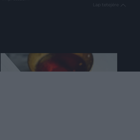
Lap tetejére