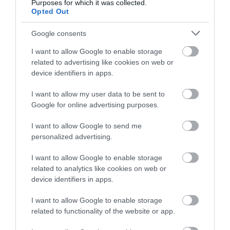
Purposes for which it was collected.
Opted Out
Google consents
I want to allow Google to enable storage
related to advertising like cookies on web or
device identifiers in apps.
I want to allow my user data to be sent to
Google for online advertising purposes.
I want to allow Google to send me
personalized advertising.
I want to allow Google to enable storage
related to analytics like cookies on web or
device identifiers in apps.
I want to allow Google to enable storage
2024. OKTÓBER 15. ● TURI DÁNIEL
related to functionality of the website or app.
Katasztrófa közeleg: az
A klímaváltozás ma már a