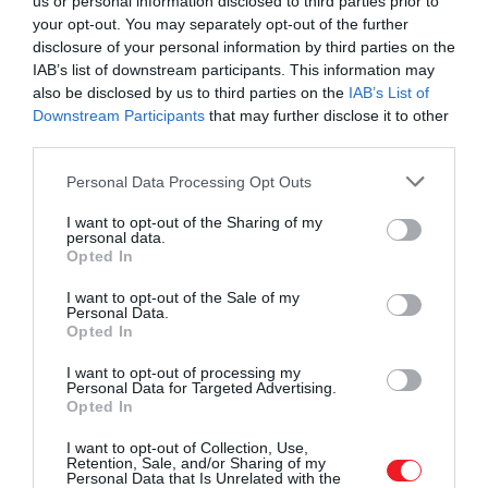
us or personal information disclosed to third parties prior to
your opt-out. You may separately opt-out of the further
disclosure of your personal information by third parties on the
IAB’s list of downstream participants. This information may
also be disclosed by us to third parties on the
IAB’s List of
Downstream Participants
that may further disclose it to other
third parties.
Please note that this website/app uses one or more Google
Personal Data Processing Opt Outs
services and may gather and store information including but
not limited to your visit or usage behaviour. You may click to
I want to opt-out of the Sharing of my
personal data.
grant or deny consent to Google and its third-party tags to
Opted In
use your data for below specified purposes in below Google
consent section.
I want to opt-out of the Sale of my
Personal Data.
Opted In
I want to opt-out of processing my
Personal Data for Targeted Advertising.
Opted In
I want to opt-out of Collection, Use,
Retention, Sale, and/or Sharing of my
Personal Data that Is Unrelated with the