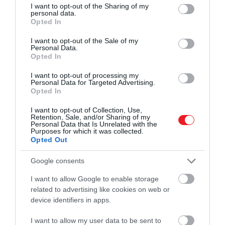
not limited to your visit or usage behaviour. You may click to
I want to opt-out of the Sharing of my
personal data.
grant or deny consent to Google and its third-party tags to
Opted In
use your data for below specified purposes in below Google
consent section.
I want to opt-out of the Sale of my
Personal Data.
Opted In
I want to opt-out of processing my
Personal Data for Targeted Advertising.
Opted In
I want to opt-out of Collection, Use,
Retention, Sale, and/or Sharing of my
Personal Data that Is Unrelated with the
Purposes for which it was collected.
Opted Out
Google consents
I want to allow Google to enable storage
related to advertising like cookies on web or
device identifiers in apps.
I want to allow my user data to be sent to