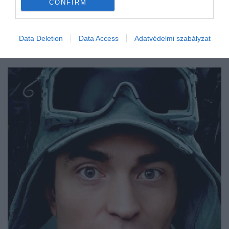
CONFIRM
Data Deletion
Data Access
Adatvédelmi szabályzat