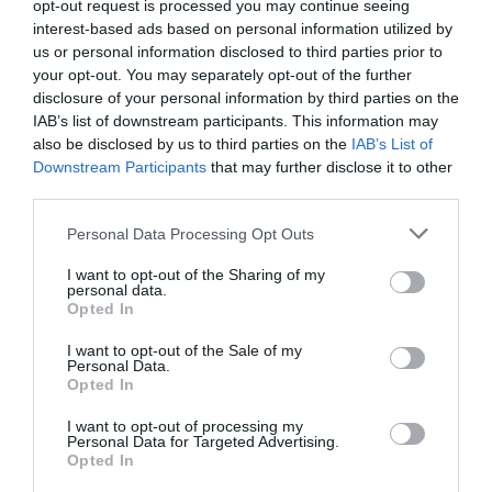
opt-out request is processed you may continue seeing
interest-based ads based on personal information utilized by
us or personal information disclosed to third parties prior to
your opt-out. You may separately opt-out of the further
disclosure of your personal information by third parties on the
IAB’s list of downstream participants. This information may
also be disclosed by us to third parties on the
IAB’s List of
Downstream Participants
that may further disclose it to other
third parties.
Please note that this website/app uses one or more Google
Personal Data Processing Opt Outs
services and may gather and store information including but
not limited to your visit or usage behaviour. You may click to
I want to opt-out of the Sharing of my
personal data.
grant or deny consent to Google and its third-party tags to
Opted In
use your data for below specified purposes in below Google
consent section.
I want to opt-out of the Sale of my
Personal Data.
Opted In
I want to opt-out of processing my
Personal Data for Targeted Advertising.
Opted In