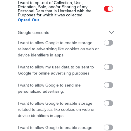
I want to opt-out of Collection, Use,
Retention, Sale, and/or Sharing of my
Personal Data that Is Unrelated with the
Purposes for which it was collected.
Opted Out
Google consents
I want to allow Google to enable storage
related to advertising like cookies on web or
device identifiers in apps.
I want to allow my user data to be sent to
Google for online advertising purposes.
I want to allow Google to send me
personalized advertising.
I want to allow Google to enable storage
related to analytics like cookies on web or
device identifiers in apps.
2024. MÁJUS 25. ● HAMU ÉS GYÉMÁNT
Az eset, amikor Nikola Tesla
I want to allow Google to enable storage