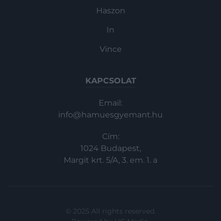
Haszon
In
Vince
KAPCSOLAT
Email:
info@hamuesgyemant.hu
Cím:
1024 Budapest,
Margit krt. 5/A, 3. em. 1. a
© 2025 All rights reserved.