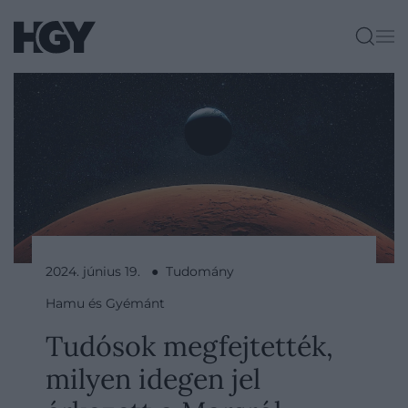
2024. június 19. ● Tudomány
Hamu és Gyémánt
Tudósok megfejtették,
milyen idegen jel