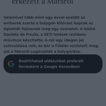
érkezett a Marsról
Valamivel több mint egy évvel ezelőtt az
emberek szerte a bolygón kihívást kaptak az
égiektől: fejtsenek meg egy üzenetet. A kódot
Daniela de Paulis, a SETI Intézet rezidens
művésze készítette. A cél egy idegen jel
szimulálása volt, és bár a Földön született meg,
azt a Marsról sugározták a bolygónkra.
Beállíthatod oldalunkat preferált
forrásként a Google Keresőben