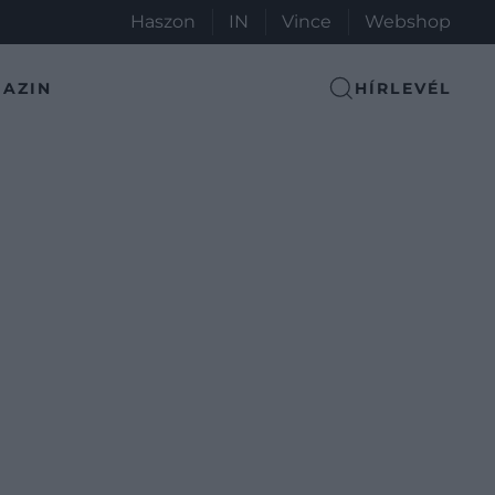
Haszon
IN
Vince
Webshop
AZIN
HÍRLEVÉL