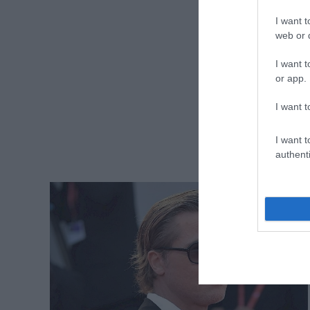
I want t
web or d
I want t
or app.
I want t
I want t
authenti