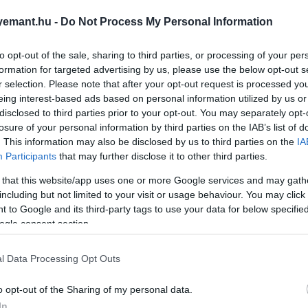
emant.hu -
Do Not Process My Personal Information
to opt-out of the sale, sharing to third parties, or processing of your per
formation for targeted advertising by us, please use the below opt-out s
r selection. Please note that after your opt-out request is processed y
eing interest-based ads based on personal information utilized by us or
disclosed to third parties prior to your opt-out. You may separately opt-
losure of your personal information by third parties on the IAB’s list of
. This information may also be disclosed by us to third parties on the
IA
Participants
that may further disclose it to other third parties.
 that this website/app uses one or more Google services and may gath
including but not limited to your visit or usage behaviour. You may click 
 to Google and its third-party tags to use your data for below specifi
ogle consent section.
l Data Processing Opt Outs
o opt-out of the Sharing of my personal data.
In