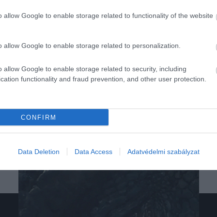
o allow Google to enable storage related to functionality of the website
o allow Google to enable storage related to personalization.
o allow Google to enable storage related to security, including
cation functionality and fraud prevention, and other user protection.
CONFIRM
Data Deletion
Data Access
Adatvédelmi szabályzat