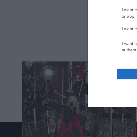
I want t
or app.
I want t
I want t
authenti