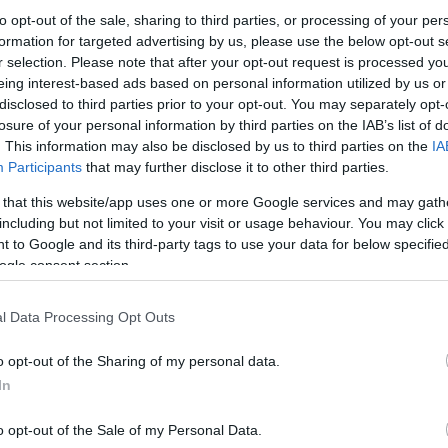
to opt-out of the sale, sharing to third parties, or processing of your per
formation for targeted advertising by us, please use the below opt-out s
r selection. Please note that after your opt-out request is processed y
eing interest-based ads based on personal information utilized by us or
disclosed to third parties prior to your opt-out. You may separately opt-
losure of your personal information by third parties on the IAB’s list of
. This information may also be disclosed by us to third parties on the
IA
Participants
that may further disclose it to other third parties.
 that this website/app uses one or more Google services and may gath
including but not limited to your visit or usage behaviour. You may click 
 to Google and its third-party tags to use your data for below specifi
ogle consent section.
l Data Processing Opt Outs
o opt-out of the Sharing of my personal data.
In
o opt-out of the Sale of my Personal Data.