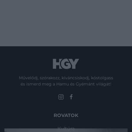
Művelődj, szórakozz, kíváncsiskodj, kóstolgass
és ismerd meg a Hamu és Gyémánt világát!
ROVATOK
Kultúra