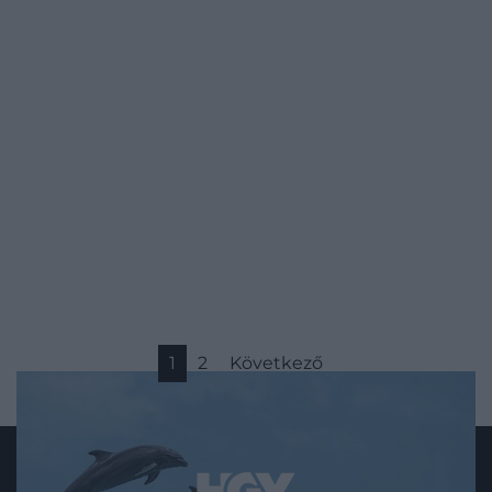
1
2
Következő