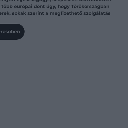
re több európai dönt úgy, hogy Törökországban
erek, sokak szerint a megfizethető szolgálatás
Keresőben