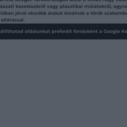
ászati kezelésekről vagy plasztikai műtétekről, egy
alóban jóval olcsóbb árakat kínálnak a török szakemb
ellátással.
állíthatod oldalunkat preferált forrásként a Google 