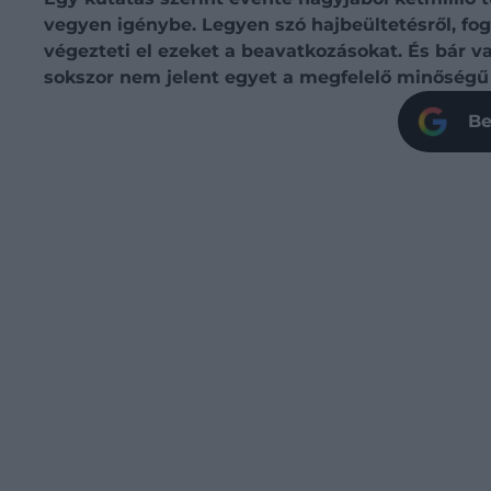
vegyen igénybe. Legyen szó hajbeültetésről, fog
végezteti el ezeket a beavatkozásokat. És bár v
sokszor nem jelent egyet a megfelelő minőségű 
Be