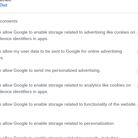
Out
consents
o allow Google to enable storage related to advertising like cookies on
evice identifiers in apps.
o allow my user data to be sent to Google for online advertising
s.
to allow Google to send me personalized advertising.
o allow Google to enable storage related to analytics like cookies on
evice identifiers in apps.
o allow Google to enable storage related to functionality of the website
o allow Google to enable storage related to personalization.
o allow Google to enable storage related to security, including