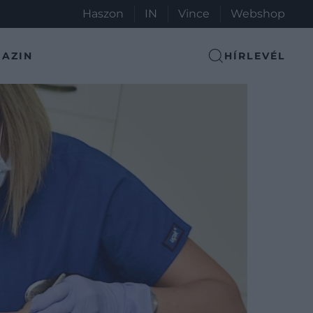
Haszon
IN
Vince
Webshop
AZIN
HÍRLEVÉL