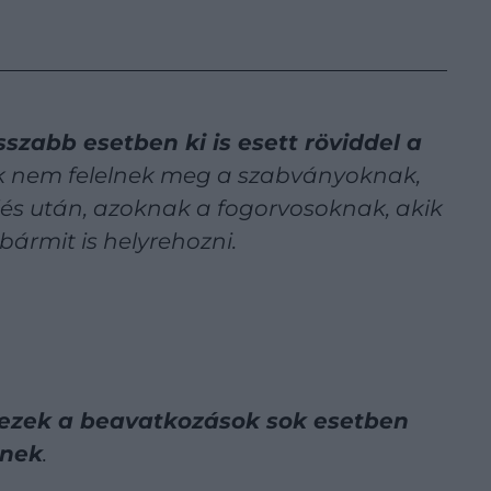
szabb esetben ki is esett röviddel a
k nem felelnek meg a szabványoknak,
és után, azoknak a fogorvosoknak, akik
ármit is helyrehozni.
ezek a beavatkozások sok esetben
nnek
.