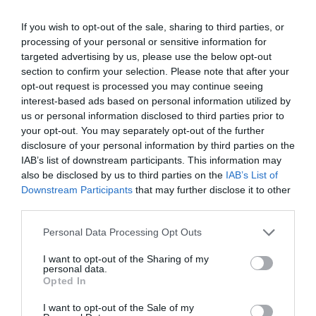
If you wish to opt-out of the sale, sharing to third parties, or
processing of your personal or sensitive information for
targeted advertising by us, please use the below opt-out
section to confirm your selection. Please note that after your
opt-out request is processed you may continue seeing
interest-based ads based on personal information utilized by
us or personal information disclosed to third parties prior to
your opt-out. You may separately opt-out of the further
disclosure of your personal information by third parties on the
IAB’s list of downstream participants. This information may
also be disclosed by us to third parties on the
IAB’s List of
Downstream Participants
that may further disclose it to other
third parties.
Please note that this website/app uses one or more Google
Personal Data Processing Opt Outs
services and may gather and store information including but
not limited to your visit or usage behaviour. You may click to
I want to opt-out of the Sharing of my
personal data.
grant or deny consent to Google and its third-party tags to
Opted In
use your data for below specified purposes in below Google
consent section.
I want to opt-out of the Sale of my