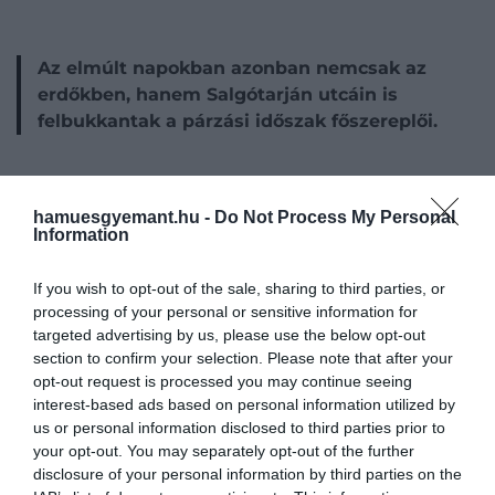
Az elmúlt napokban azonban nemcsak az
erdőkben, hanem Salgótarján utcáin is
felbukkantak a párzási időszak főszereplői.
hamuesgyemant.hu -
Do Not Process My Personal
Information
If you wish to opt-out of the sale, sharing to third parties, or
processing of your personal or sensitive information for
targeted advertising by us, please use the below opt-out
section to confirm your selection. Please note that after your
opt-out request is processed you may continue seeing
interest-based ads based on personal information utilized by
us or personal information disclosed to third parties prior to
your opt-out. You may separately opt-out of the further
Fotó:
Facebook / Akik szeretik és óvják a salgótarjáni
disclosure of your personal information by third parties on the
hegyeket