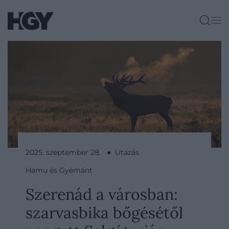
2025. szeptember 28. ● Utazás
Hamu és Gyémánt
Szerenád a városban:
szarvasbika bőgésétől