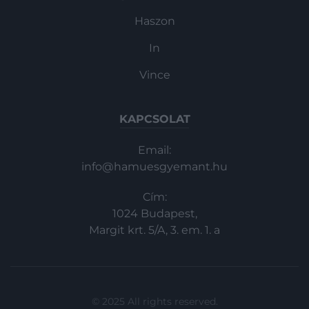
Haszon
In
Vince
KAPCSOLAT
Email:
info@hamuesgyemant.hu
Cím:
1024 Budapest,
Margit krt. 5/A, 3. em. 1. a
© 2025 All rights reserved.