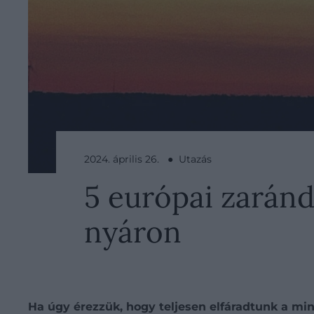
2024. április 26. ● Utazás
5 európai zaránd
nyáron
Ha úgy érezzük, hogy teljesen elfáradtunk a mi