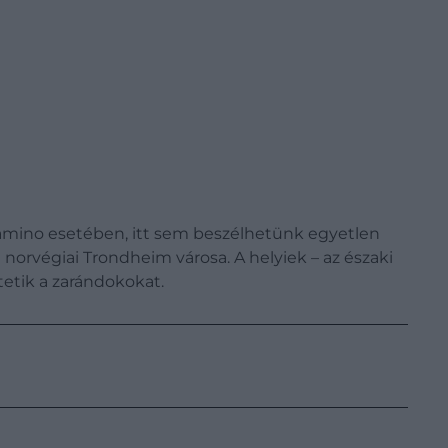
a Camino esetében, itt sem beszélhetünk egyetlen
 norvégiai Trondheim városa. A helyiek – az északi
tetik a zarándokokat.