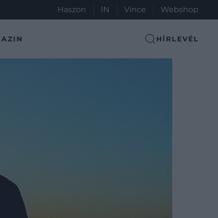
Haszon
IN
Vince
Webshop
AZIN
HÍRLEVÉL