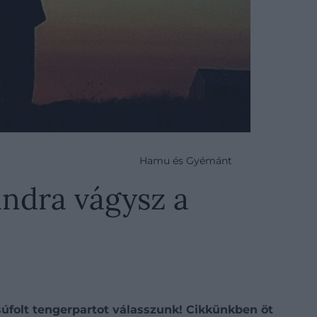
Hamu és Gyémánt
andra vágysz a
súfolt tengerpartot válasszunk! Cikkünkben öt