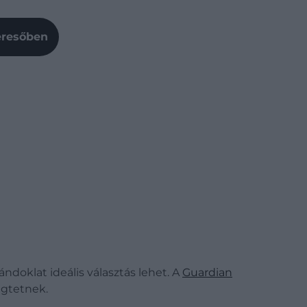
Keresőben
doklat ideális választás lehet. A
Guardian
egtetnek.