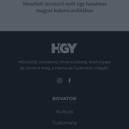
Mesebeli útvesztő nyílt egy hatalmas
magyar kukoricatáblában
Művelődj, szórakozz, kíváncsiskodj, kóstolgass
és ismerd meg a Hamu és Gyémánt világát!
ROVATOK
Kultúra
Tudomány