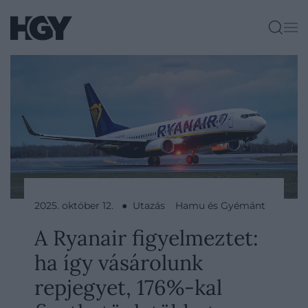
2025. október 12. ● Utazás
Hamu és Gyémánt
A Ryanair figyelmeztet:
ha így vásárolunk
repjegyet, 176%-kal