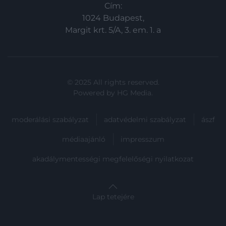
Cím:
1024 Budapest,
Margit krt. 5/A, 3. em. 1. a
© 2025 All rights reserved.
Powered by
HG Media
.
moderálási szabályzat
adatvédelmi szabályzat
ászf
médiaajánló
impresszum
akadálymentességi megfelelőségi nyilatkozat
Lap tetejére