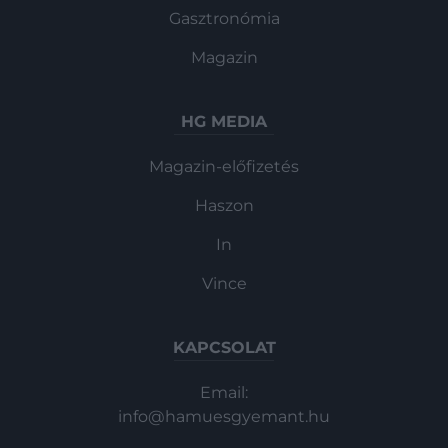
Gasztronómia
Magazin
HG MEDIA
Magazin-előfizetés
Haszon
In
Vince
KAPCSOLAT
Email:
info@hamuesgyemant.hu