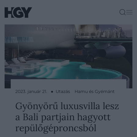
2023. január 21. ● Utazás
Hamu és Gyémánt
Gyönyörű luxusvilla lesz
a Bali partjain hagyott
repülőgéproncsból