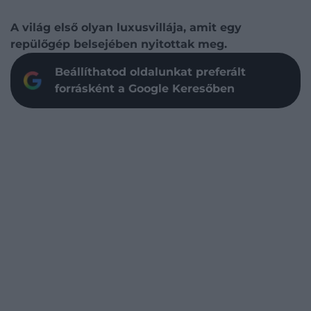
A világ első olyan luxusvillája, amit egy
repülőgép belsejében nyitottak meg.
Beállíthatod oldalunkat preferált
forrásként a Google Keresőben