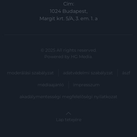
Cím:
1024 Budapest,
Margit krt. 5/A, 3. em. 1. a
© 2025 All rights reserved.
Powered by
HG Media
.
moderálási szabályzat
adatvédelmi szabályzat
ászf
médiaajánló
impresszum
akadálymentességi megfelelőségi nyilatkozat
Lap tetejére