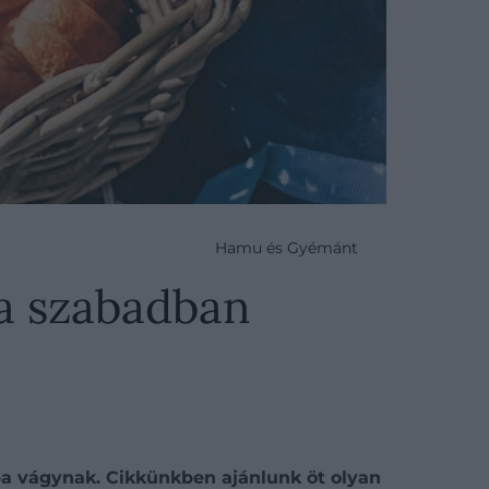
Hamu és Gyémánt
 a szabadban
ba vágynak. Cikkünkben ajánlunk öt olyan