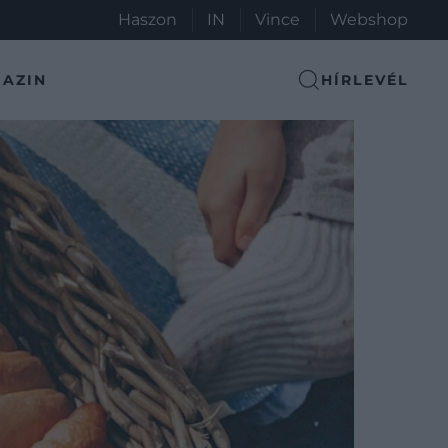
Haszon
IN
Vince
Webshop
AZIN
HÍRLEVÉL