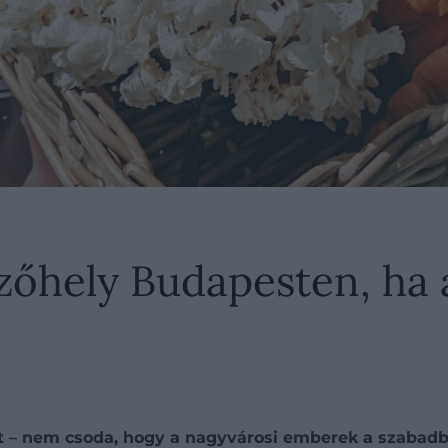
ezőhely Budapesten, ha
zet – nem csoda, hogy a nagyvárosi emberek a szabad