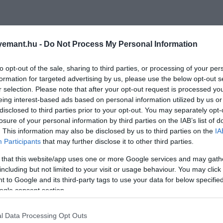
emant.hu -
Do Not Process My Personal Information
to opt-out of the sale, sharing to third parties, or processing of your per
formation for targeted advertising by us, please use the below opt-out s
r selection. Please note that after your opt-out request is processed y
eing interest-based ads based on personal information utilized by us or
disclosed to third parties prior to your opt-out. You may separately opt-
losure of your personal information by third parties on the IAB’s list of
. This information may also be disclosed by us to third parties on the
IA
Participants
that may further disclose it to other third parties.
 that this website/app uses one or more Google services and may gath
including but not limited to your visit or usage behaviour. You may click 
 to Google and its third-party tags to use your data for below specifi
ogle consent section.
l Data Processing Opt Outs