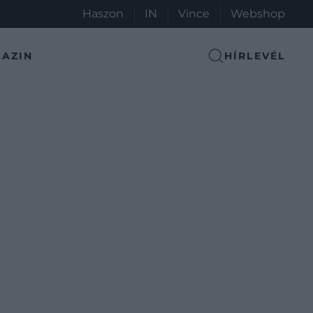
Haszon
IN
Vince
Webshop
AZIN
HÍRLEVÉL