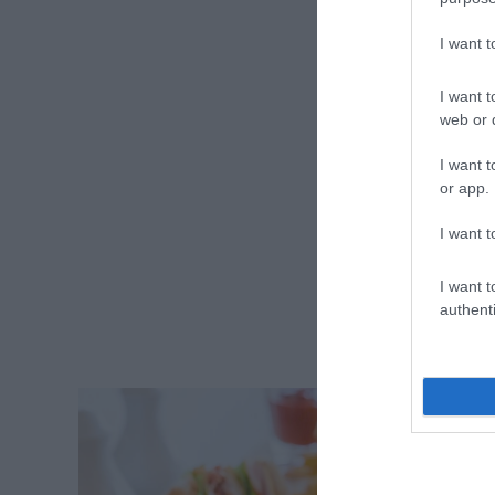
I want 
I want t
web or d
I want t
or app.
I want t
I want t
authenti