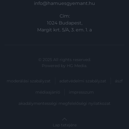
info@hamuesgyemant.hu
Cím:
1024 Budapest,
Margit krt. 5/A, 3. em. 1. a
© 2025 All rights reserved.
Powered by
HG Media
.
moderálási szabályzat
adatvédelmi szabályzat
ászf
médiaajánló
impresszum
akadálymentességi megfelelőségi nyilatkozat
Lap tetejére