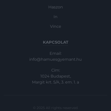
Haszon
In
Vince
KAPCSOLAT
Email:
info@hamuesgyemant.hu
Cím:
1024 Budapest,
Margit krt. 5/A, 3. em. 1. a
© 2025 All rights reserved.