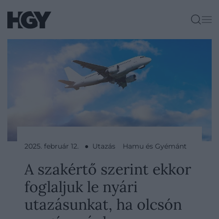
2025. február 12. ● Utazás
Hamu és Gyémánt
A szakértő szerint ekkor
foglaljuk le nyári
utazásunkat, ha olcsón