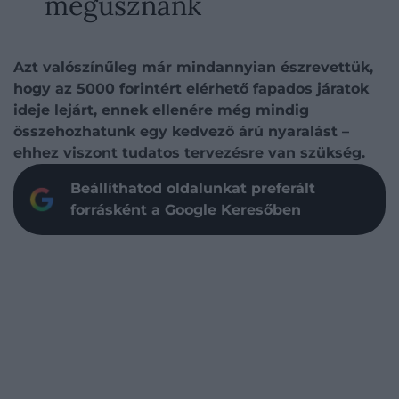
megúsznánk
Azt valószínűleg már mindannyian észrevettük,
hogy az 5000 forintért elérhető fapados járatok
ideje lejárt, ennek ellenére még mindig
összehozhatunk egy kedvező árú nyaralást –
ehhez viszont tudatos tervezésre van szükség.
Beállíthatod oldalunkat preferált
forrásként a Google Keresőben