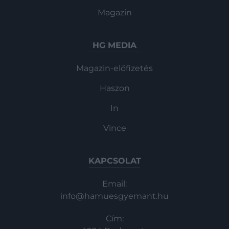
Magazin
HG MEDIA
Magazin-előfizetés
Haszon
In
Vince
KAPCSOLAT
Email:
info@hamuesgyemant.hu
Cím: