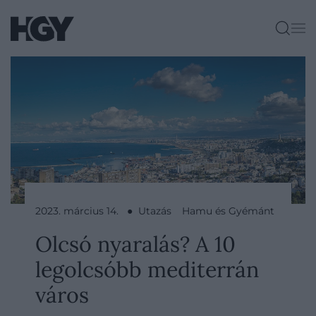
2023. március 14. ● Utazás
Hamu és Gyémánt
Olcsó nyaralás? A 10
legolcsóbb mediterrán
város