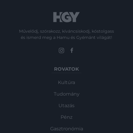
Művelődj, szórakozz, kíváncsiskodj, kóstolgass
és ismerd meg a Hamu és Gyémánt világát!
ROVATOK
Kultúra
Tudomány
Utazás
Pénz
Gasztronómia