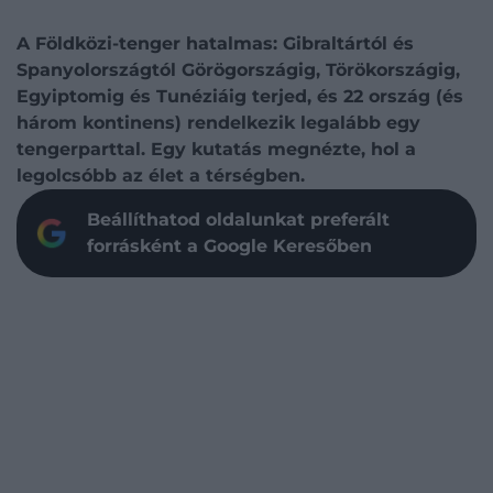
A Földközi-tenger hatalmas: Gibraltártól és
Spanyolországtól Görögországig, Törökországig,
Egyiptomig és Tunéziáig terjed, és 22 ország (és
három kontinens) rendelkezik legalább egy
tengerparttal. Egy kutatás megnézte, hol a
legolcsóbb az élet a térségben.
Beállíthatod oldalunkat preferált
forrásként a Google Keresőben