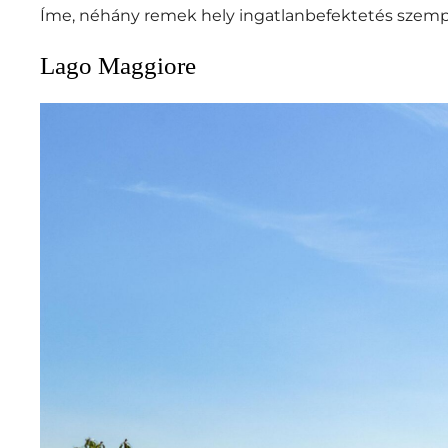
Íme, néhány remek hely ingatlanbefektetés szemp
Lago Maggiore