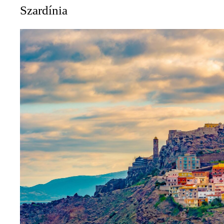
Szardínia