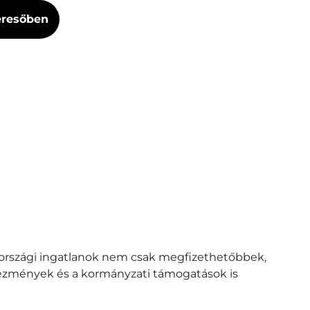
Keresőben
szországi ingatlanok nem csak megfizethetőbbek,
vezmények és a kormányzati támogatások is