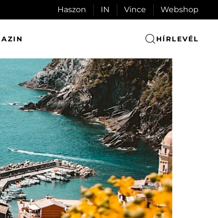
Haszon
IN
Vince
Webshop
AZIN
HÍRLEVÉL