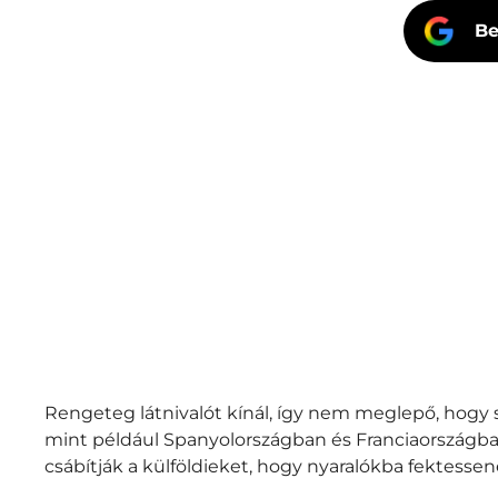
Be
Rengeteg látnivalót kínál, így nem meglepő, hogy
mint például Spanyolországban és Franciaországba
csábítják a külföldieket, hogy nyaralókba fektessen