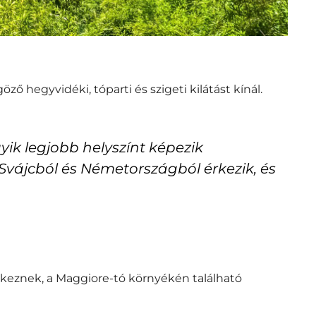
 hegyvidéki, tóparti és szigeti kilátást kínál.
ik legjobb helyszínt képezik
vájcból és Németországból érkezik, és
keznek, a Maggiore-tó környékén található