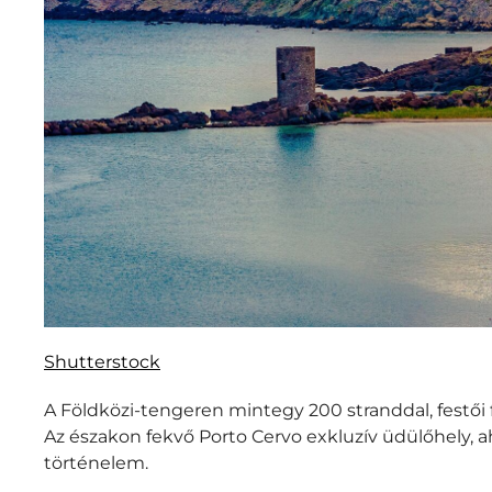
Shutterstock
A Földközi-tengeren mintegy 200 stranddal, festői f
Az északon fekvő Porto Cervo exkluzív üdülőhely, ah
történelem.