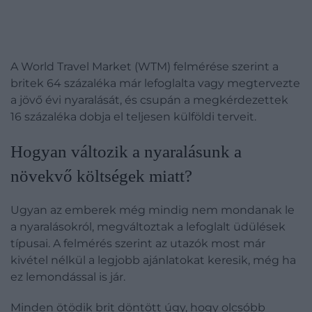
A World Travel Market (WTM) felmérése szerint a
britek 64 százaléka már lefoglalta vagy megtervezte
a jövő évi nyaralását, és csupán a megkérdezettek
16 százaléka dobja el teljesen külföldi terveit.
Hogyan változik a nyaralásunk a
növekvő költségek miatt?
Ugyan az emberek még mindig nem mondanak le
a nyaralásokról, megváltoztak a lefoglalt üdülések
típusai. A felmérés szerint az utazók most már
kivétel nélkül a legjobb ajánlatokat keresik, még ha
ez lemondással is jár.
Minden ötödik brit döntött úgy, hogy olcsóbb