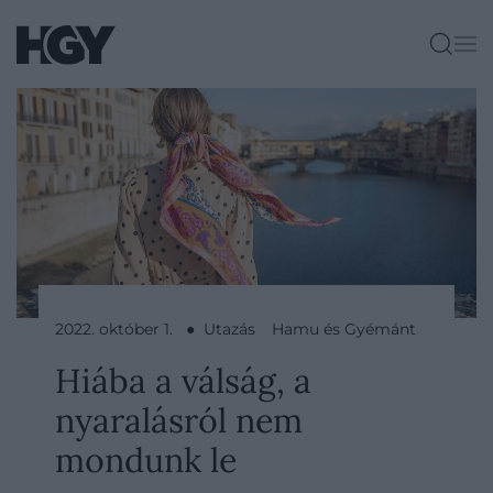
2022. október 1. ● Utazás
Hamu és Gyémánt
Hiába a válság, a
nyaralásról nem
mondunk le