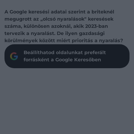
A Google keresési adatai szerint a briteknél
megugrott az „olcsó nyaralások" keresések
száma, különösen azoknál, akik 2023-ban
tervezik a nyaralást. De ilyen gazdasági
körülmények között miért prioritás a nyaralás?
Beállíthatod oldalunkat preferált
forrásként a Google Keresőben