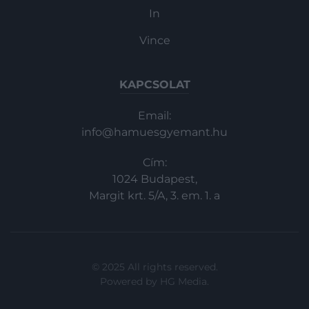
In
Vince
KAPCSOLAT
Email:
info@hamuesgyemant.hu
Cím:
1024 Budapest,
Margit krt. 5/A, 3. em. 1. a
© 2025 All rights reserved.
Powered by
HG Media
.