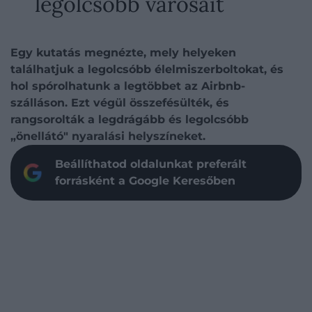
legolcsóbb városait
Egy kutatás megnézte, mely helyeken
találhatjuk a legolcsóbb élelmiszerboltokat, és
hol spórolhatunk a legtöbbet az Airbnb-
szálláson. Ezt végül összefésülték, és
rangsorolták a legdrágább és legolcsóbb
„önellátó" nyaralási helyszíneket.
Beállíthatod oldalunkat preferált
forrásként a Google Keresőben