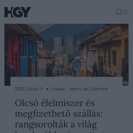
2023. július 11. ● Utazás
Hamu és Gyémánt
Olcsó élelmiszer és
megfizethető szállás:
rangsorolták a világ