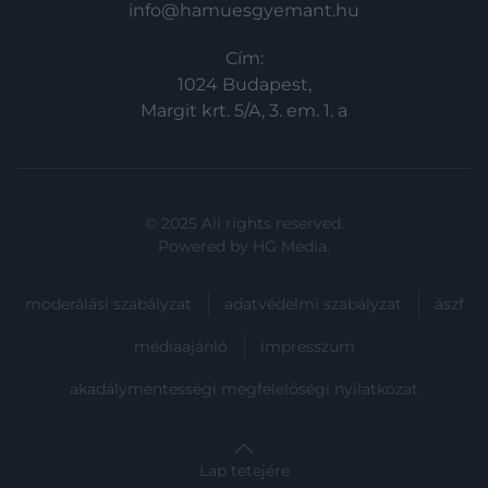
info@hamuesgyemant.hu
Cím:
1024 Budapest,
Margit krt. 5/A, 3. em. 1. a
© 2025 All rights reserved.
Powered by
HG Media
.
moderálási szabályzat
adatvédelmi szabályzat
ászf
médiaajánló
impresszum
akadálymentességi megfelelőségi nyilatkozat
Lap tetejére