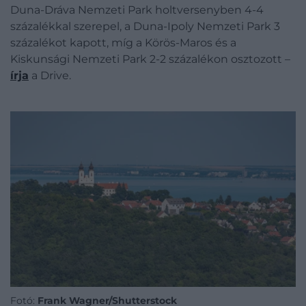
Duna-Dráva Nemzeti Park holtversenyben 4-4
százalékkal szerepel, a Duna-Ipoly Nemzeti Park 3
százalékot kapott, míg a Körös-Maros és a
Kiskunsági Nemzeti Park 2-2 százalékon osztozott –
írja
a Drive.
Fotó:
Frank Wagner/Shutterstock