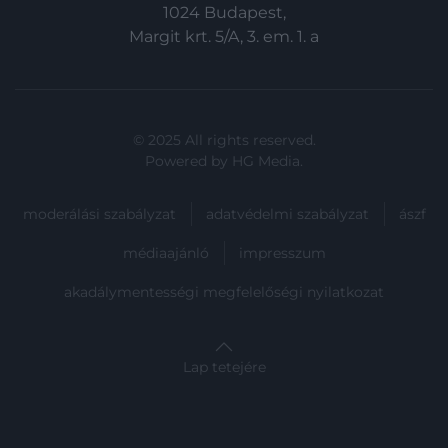
1024 Budapest,
Margit krt. 5/A, 3. em. 1. a
© 2025 All rights reserved.
Powered by
HG Media
.
moderálási szabályzat
adatvédelmi szabályzat
ászf
médiaajánló
impresszum
akadálymentességi megfelelőségi nyilatkozat
Lap tetejére