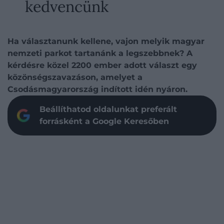
kedvencünk
Ha választanunk kellene, vajon melyik magyar
nemzeti parkot tartanánk a legszebbnek? A
kérdésre közel 2200 ember adott választ egy
közönségszavazáson, amelyet a
Csodásmagyarország indított idén nyáron.
Beállíthatod oldalunkat preferált
forrásként a Google Keresőben