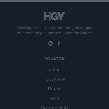
Művelődj, szórakozz, kíváncsiskodj, kóstolgass
és ismerd meg a Hamu és Gyémánt világát!
ROVATOK
Kultúra
Tudomány
Utazás
Pénz
Gasztronómia