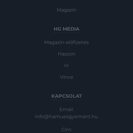
Magazin
HG MEDIA
Magazin-előfizetés
Haszon
In
Vince
KAPCSOLAT
Email:
info@hamuesgyemant.hu
Cím: