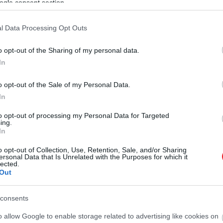
ogle consent section.
l Data Processing Opt Outs
o opt-out of the Sharing of my personal data.
In
o opt-out of the Sale of my Personal Data.
In
to opt-out of processing my Personal Data for Targeted
ing.
In
o opt-out of Collection, Use, Retention, Sale, and/or Sharing
ersonal Data that Is Unrelated with the Purposes for which it
lected.
Out
consents
o allow Google to enable storage related to advertising like cookies on