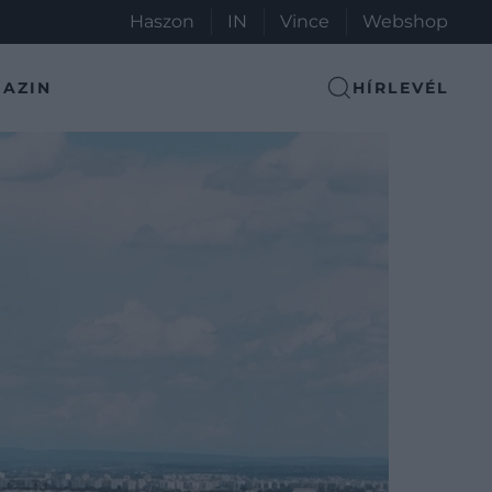
Haszon
IN
Vince
Webshop
AZIN
HÍRLEVÉL