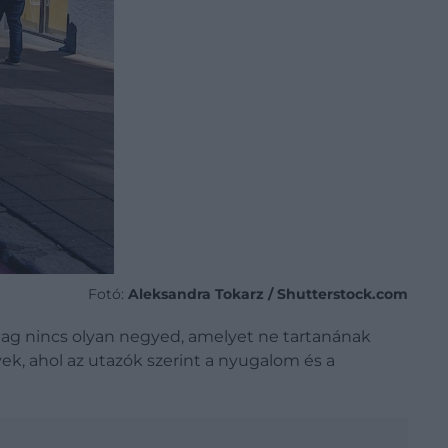
Fotó:
Aleksandra Tokarz / Shutterstock.com
tilag nincs olyan negyed, amelyet ne tartanának
k, ahol az utazók szerint a nyugalom és a