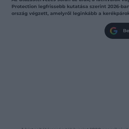
Protection legfrissebb kutatása szerint 2026-ban
ország végzett, amelyről leginkább a kerékpáro
Be