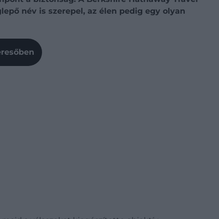
lepő név is szerepel, az élen pedig egy olyan
Keresőben