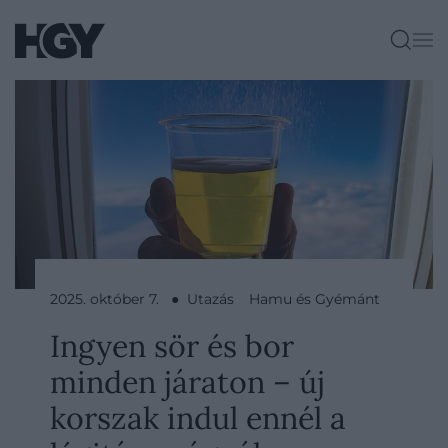
2025. október 7. ● Utazás
Hamu és Gyémánt
Ingyen sör és bor
minden járaton – új
korszak indul ennél a