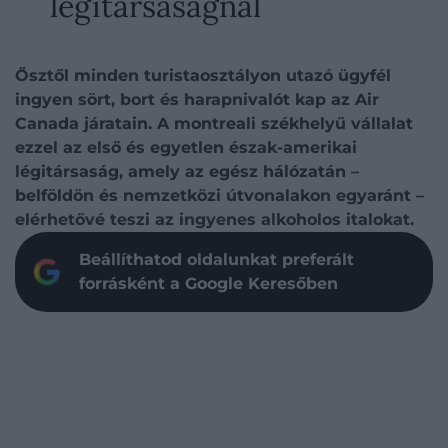
légitársaságnál
Ősztől minden turistaosztályon utazó ügyfél
ingyen sört, bort és harapnivalót kap az Air
Canada járatain. A montreali székhelyű vállalat
ezzel az első és egyetlen észak-amerikai
légitársaság, amely az egész hálózatán –
belföldön és nemzetközi útvonalakon egyaránt –
elérhetővé teszi az ingyenes alkoholos italokat.
Beállíthatod oldalunkat preferált
forrásként a Google Keresőben