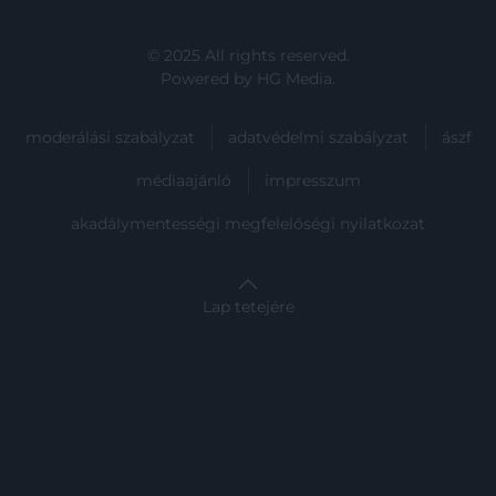
© 2025 All rights reserved.
Powered by
HG Media
.
moderálási szabályzat
adatvédelmi szabályzat
ászf
médiaajánló
impresszum
akadálymentességi megfelelőségi nyilatkozat
Lap tetejére