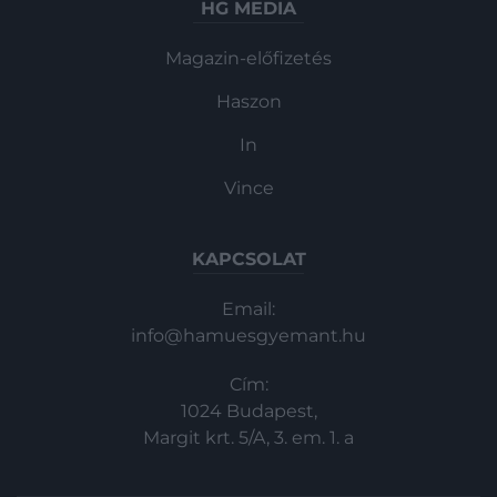
HG MEDIA
Magazin-előfizetés
Haszon
In
Vince
KAPCSOLAT
Email:
info@hamuesgyemant.hu
Cím:
1024 Budapest,
Margit krt. 5/A, 3. em. 1. a