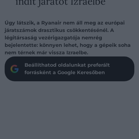
indít járatot Izraelbe
Úgy látszik, a Ryanair nem áll meg az európai
járatszámok drasztikus csökkentésénél. A
légitársaság vezérigazgatója nemrég
bejelentette: könnyen lehet, hogy a gépeik soha
nem térnek már vissza Izraelbe.
Beállíthatod oldalunkat preferált
forrásként a Google Keresőben