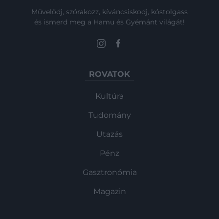
Művelődj, szórakozz, kíváncsiskodj, kóstolgass
és ismerd meg a Hamu és Gyémánt világát!
ROVATOK
Kultúra
Tudomány
Utazás
Pénz
Gasztronómia
Magazin