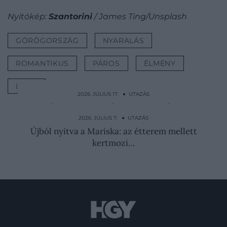
Nyitókép:
Szantorini
/ James Ting/Unsplash
GÖRÖGORSZÁG
NYARALÁS
ROMANTIKUS
PÁROS
ÉLMÉNY
LISTA
2026. JÚLIUS 17. ● UTAZÁS
Japán „egyeurós” házai: ezt kell vállalni
értük
2026. JÚLIUS 7. ● UTAZÁS
Újból nyitva a Mariska: az étterem mellett
kertmozi…