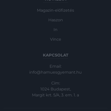
Magazin-előfizetés
Haszon
In
Vince
KAPCSOLAT
Email:
info@hamuesgyemant.hu
Cím:
1024 Budapest,
Margit krt. 5/A, 3. em. 1. a