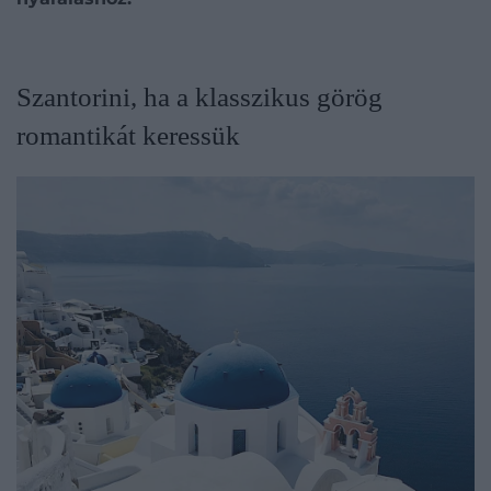
Szantorini, ha a klasszikus görög
romantikát keressük