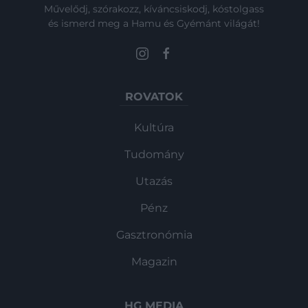
Művelődj, szórakozz, kíváncsiskodj, kóstolgass
és ismerd meg a Hamu és Gyémánt világát!
ROVATOK
Kultúra
Tudomány
Utazás
Pénz
Gasztronómia
Magazin
HG MEDIA