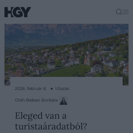
2026. február 6. ● Utazás
Oláh-Bebesi Borbála
Eleged van a
turistaáradatból?