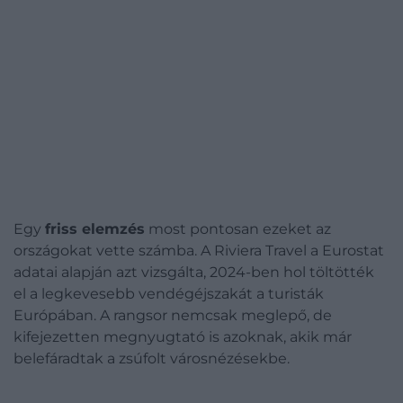
Egy
friss elemzés
most pontosan ezeket az
országokat vette számba. A Riviera Travel a Eurostat
adatai alapján azt vizsgálta, 2024-ben hol töltötték
el a legkevesebb vendégéjszakát a turisták
Európában. A rangsor nemcsak meglepő, de
kifejezetten megnyugtató is azoknak, akik már
belefáradtak a zsúfolt városnézésekbe.