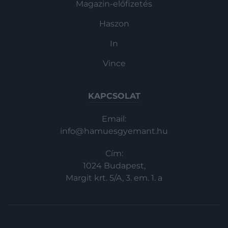
Magazin-előfizetés
Haszon
In
Vince
KAPCSOLAT
Email:
info@hamuesgyemant.hu
Cím:
1024 Budapest,
Margit krt. 5/A, 3. em. 1. a