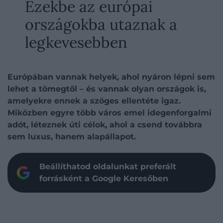
Ezekbe az európai
országokba utaznak a
legkevesebben
Európában vannak helyek, ahol nyáron lépni sem
lehet a tömegtől – és vannak olyan országok is,
amelyekre ennek a szöges ellentéte igaz.
Miközben egyre több város emel idegenforgalmi
adót, léteznek úti célok, ahol a csend továbbra
sem luxus, hanem alapállapot.
Beállíthatod oldalunkat preferált
forrásként a Google Keresőben